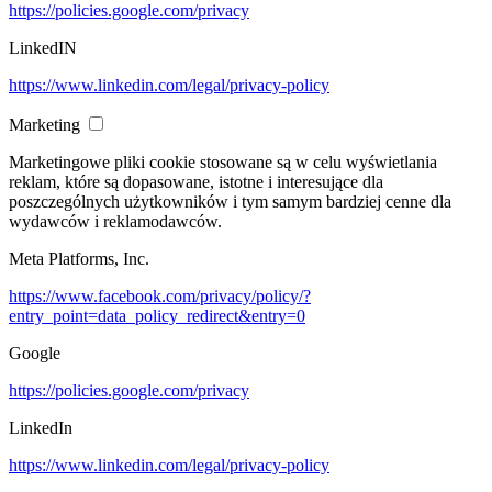
https://policies.google.com/privacy
LinkedIN
https://www.linkedin.com/legal/privacy-policy
Marketing
Marketingowe pliki cookie stosowane są w celu wyświetlania
reklam, które są dopasowane, istotne i interesujące dla
poszczególnych użytkowników i tym samym bardziej cenne dla
wydawców i reklamodawców.
Meta Platforms, Inc.
https://www.facebook.com/privacy/policy/?
entry_point=data_policy_redirect&entry=0
Google
https://policies.google.com/privacy
LinkedIn
https://www.linkedin.com/legal/privacy-policy