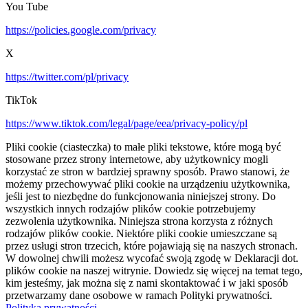
You Tube
https://policies.google.com/privacy
X
https://twitter.com/pl/privacy
TikTok
https://www.tiktok.com/legal/page/eea/privacy-policy/pl
Pliki cookie (ciasteczka) to małe pliki tekstowe, które mogą być
stosowane przez strony internetowe, aby użytkownicy mogli
korzystać ze stron w bardziej sprawny sposób. Prawo stanowi, że
możemy przechowywać pliki cookie na urządzeniu użytkownika,
jeśli jest to niezbędne do funkcjonowania niniejszej strony. Do
wszystkich innych rodzajów plików cookie potrzebujemy
zezwolenia użytkownika. Niniejsza strona korzysta z różnych
rodzajów plików cookie. Niektóre pliki cookie umieszczane są
przez usługi stron trzecich, które pojawiają się na naszych stronach.
W dowolnej chwili możesz wycofać swoją zgodę w Deklaracji dot.
plików cookie na naszej witrynie. Dowiedz się więcej na temat tego,
kim jesteśmy, jak można się z nami skontaktować i w jaki sposób
przetwarzamy dane osobowe w ramach Polityki prywatności.
Polityka prywatności