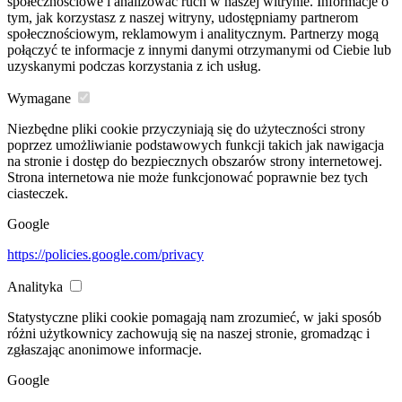
społecznościowe i analizować ruch w naszej witrynie. Informacje o
tym, jak korzystasz z naszej witryny, udostępniamy partnerom
społecznościowym, reklamowym i analitycznym. Partnerzy mogą
połączyć te informacje z innymi danymi otrzymanymi od Ciebie lub
uzyskanymi podczas korzystania z ich usług.
Wymagane
Niezbędne pliki cookie przyczyniają się do użyteczności strony
poprzez umożliwianie podstawowych funkcji takich jak nawigacja
na stronie i dostęp do bezpiecznych obszarów strony internetowej.
Strona internetowa nie może funkcjonować poprawnie bez tych
ciasteczek.
Google
https://policies.google.com/privacy
Analityka
Statystyczne pliki cookie pomagają nam zrozumieć, w jaki sposób
różni użytkownicy zachowują się na naszej stronie, gromadząc i
zgłaszając anonimowe informacje.
Google