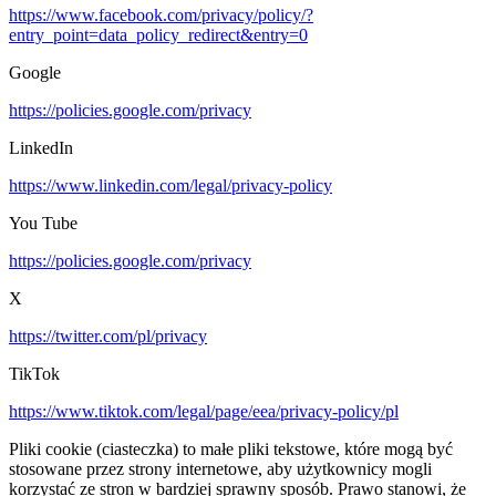
https://www.facebook.com/privacy/policy/?
entry_point=data_policy_redirect&entry=0
Google
https://policies.google.com/privacy
LinkedIn
https://www.linkedin.com/legal/privacy-policy
You Tube
https://policies.google.com/privacy
X
https://twitter.com/pl/privacy
TikTok
https://www.tiktok.com/legal/page/eea/privacy-policy/pl
Pliki cookie (ciasteczka) to małe pliki tekstowe, które mogą być
stosowane przez strony internetowe, aby użytkownicy mogli
korzystać ze stron w bardziej sprawny sposób. Prawo stanowi, że